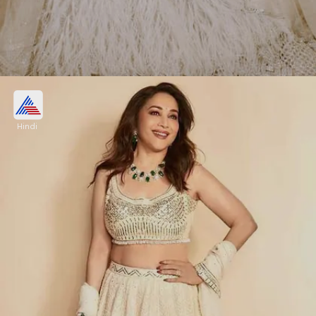
सीक्‍वेंस वर्क आइवरी लहंगा
Hindi
बाजार में डिजाइनर सीक्‍वेंस वर्क वाले लहंगों की कॉपी आपको
आसानी से मिल जाएगी। सीक्‍वेंस वर्क आपके लहंगे को न केवल
हैवी लुक देता है बल्कि आपको परफेक्‍ट पार्टी लुक भी नवाजता है।
Image credits: instagram