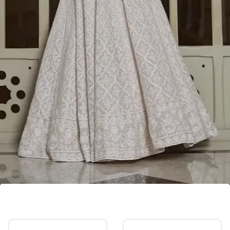
लखनवी डिजाइन आइवरी लहंगा
आजकल आइवरी लहंगो को बहुत पसंद किया जा रहा है और ये