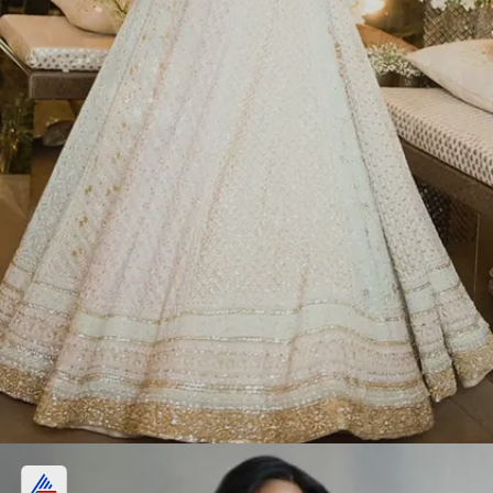
गोल्डन थ्रेड व गोटा आइवरी लहंगा