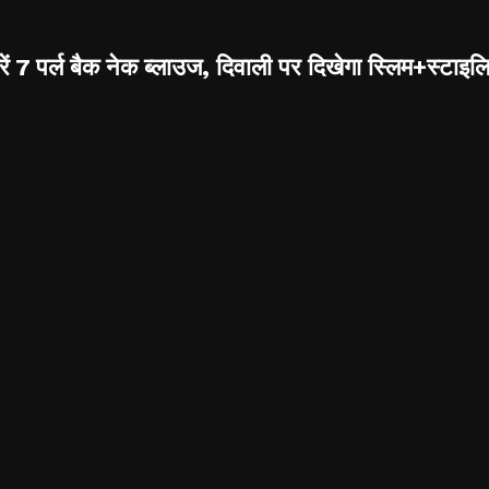
रें 7 पर्ल बैक नेक ब्लाउज, दिवाली पर दिखेगा स्लिम+स्टाइ