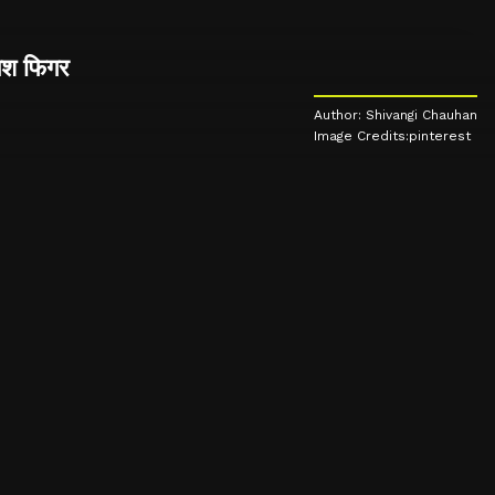
लिश फिगर
Author: Shivangi Chauhan
Image Credits:pinterest