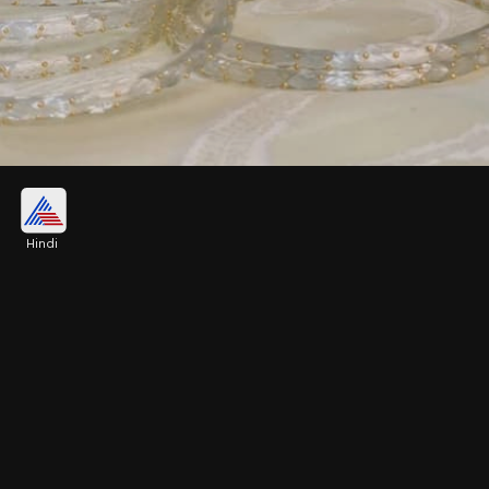
रेन ड्रॉप ग्लास बैंगल
Hindi
रेन ड्रॉप स्टाइल में ग्लास बैंगल की ये डिजाइन इस साल की
वायरल डिजाइन है, इसमें आपको मेहरून लाल समेत कई और भी
दूसरे रंग मिल जाएंगे।
Image credits: bangles_and_bling1 instagram