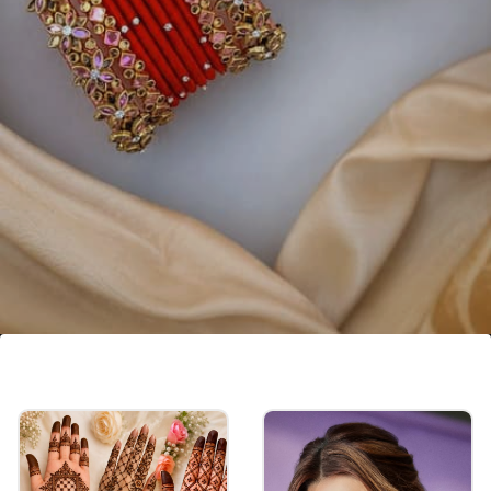
थ्रेड वर्क बैंगल
थ्रेड स्टाइल में लाल बैंगल की खूबसूरत बैंगल लाल, पीला, हरी
और ऑरेंज समेत कई रंग की साड़ी के साथ कंट्रास्ट और मैचिंग
लुक देगी।