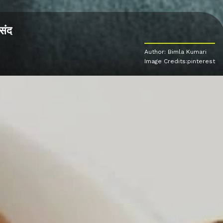
संद
Author: Bimla Kumari
Image Credits:pinterest