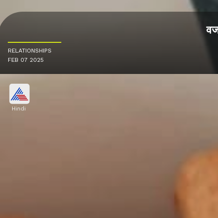
वज
RELATIONSHIPS
FEB 07 2025
Hindi