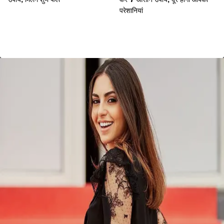
परेशानियां