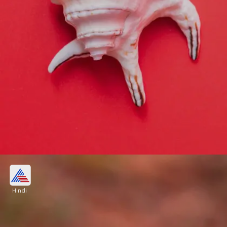
शंख से जल न चढ़ाएं
Hindi
शिवजी का अभिषेक शंख में जल लेकर न करें। शिवजी द्वारा
शंखचूड़ नामक राक्षस का वध करने के कारण ये नियम बनाया गया
है।