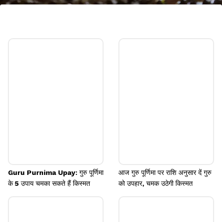
इस बात का भी रखें ध्यान
शिवजी की पूजा करते समय चमड़े से बनी चीजें पास में नहीं होना
चाहिए, जैसे बेल्ट या पर्स आदि। इन बातों का विशेष रूप से ध्यान
रखना चाहिए।
Image credits: Getty
Guru Purnima Upay: गुरु पूर्णिमा
आज गुरु पूर्णिमा पर राशि अनुसार दें गुरु
के 5 उपाय चमका सकते हैं किस्मत
को उपहार, चमक उठेगी किस्मत