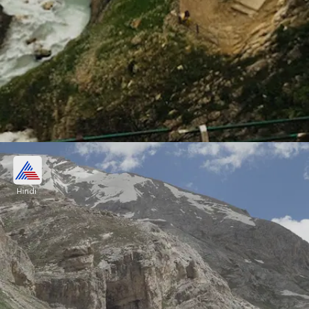
अमर है कबूतरों का जोड़ा
Hindi
शिवजी जब देवी पार्वती को अमरत्व का रहस्य सुना रहे थे, उस
समय वहां दो कबूतर भी थे। अमरत्व का रहस्य जानकर वे भी अमर
हो गए। मान्यता है कि ये कबूतर आज भी यहां देखे जाते हैं।
Image credits: wikipedia