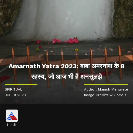
Amarnath Yatra 2023: बाबा अमरनाथ के 8
रहस्य, जो आज भी हैं अनसुलझे
SPIRITUAL
Author: Manish Meharele
JUL 01 2023
Image Credits:wikipedia
Hindi