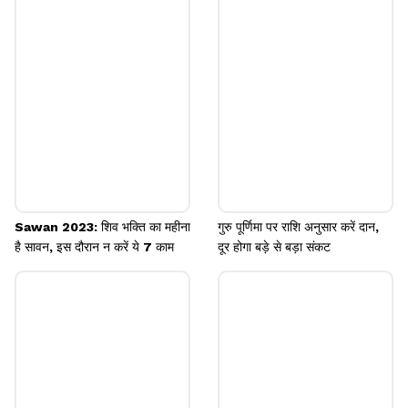
पहला वर्णन 12वीं सदी में लिखी गई कल्हण की पुस्तक राजतरंगिणी
में मिलता है। हालांकि ये गुफा हजारों साल पुरानी है।
Image credits: wikipedia
Sawan 2023: शिव भक्ति का महीना
गुरु पूर्णिमा पर राशि अनुसार करें दान,
है सावन, इस दौरान न करें ये 7 काम
दूर होगा बड़े से बड़ा संकट