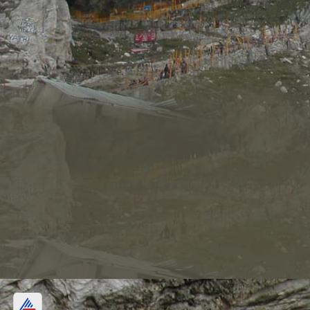
किसने की इस गुफा की खोज?