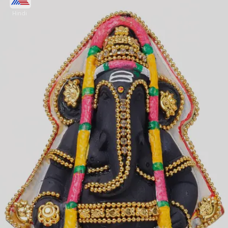
Hindi
भगवान श्रीगणेश को विनायकी चतुर्थी पर मोदक या मोतीचूर के
लड्डू का भोग लगाएं। इस उपाय से आपके वैवाहिक जीवन में
खुशहाली बनी रहेगी।
Image credits: Getty