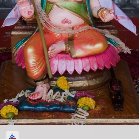
मोदक या लड्डू का भोग लगाएं