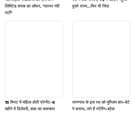
लिमिटेड शराब का ऑफर, 'रातभर गंदी
दूसरे राज्य...फिर भी जिंदा
पार्टी'
15 मिनट में महिला होती प्रेग्नेंट-6
जगन्नाथ के इस रथ को मुस्लिम बाप-बेटे
महीने में डिलेवरी, बाबा का चमत्कार
ने बनाया, लगे हैं स्टेरिंग-ब्रेक