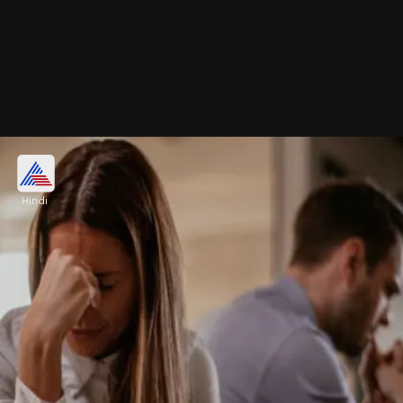
जज नीलिमा सिंह बघेल की अनोखी पहल
Hindi
हम बात कर रहे हैं जज नीलिमा सिंह बघेल की, जो वर्तमान में
छत्तीसगढ़ के बेमेतरा के फैमिली कोर्ट की चीफ जस्टिस हैं। जो
प्रदेश के कई जिलों में जज रह चुकी हैं।
Image credits: social media