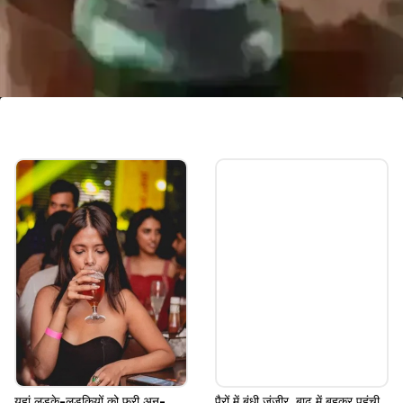
मध्य प्रदेश के सतना की रहने वाली
नीलिमा सिंह मूल रूप से मध्य प्रदेश के सतना की रहने वाली हैं।
वह 2014 में जज बनी हैं, पहली बार वो दुर्ग की अदालत की जज
थीं। उन्होंने पढ़ाई में बीएससी, बीएलएलबी और एलएलएम किया है।
Image credits: social media
यहां लड़के-लड़कियों को फ्री अन-
पैरों में बंधी जंजीर, बाढ़ में बहकर पहुंची