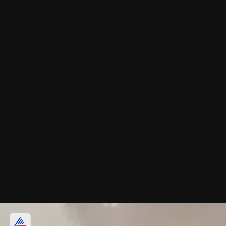
शादी के 7 फेरे की दिलाती याद