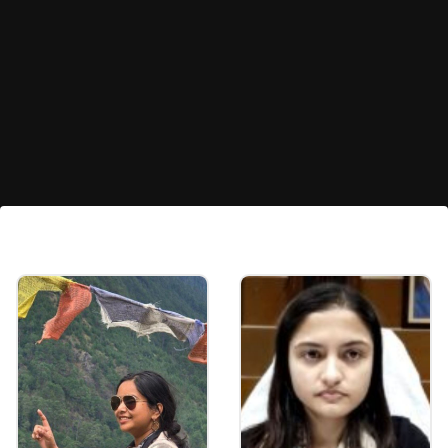
उम्मेद पैलेस में एक म्यूजियम भी
उम्मेद पैलेस में एक म्यूजियम भी है। जहां जोधपुर के राजघराने से
संबंधित ऐतिहासिक चीजें और लग्जरी गाड़ियां देख सकते हैं।
Image credits: Our own