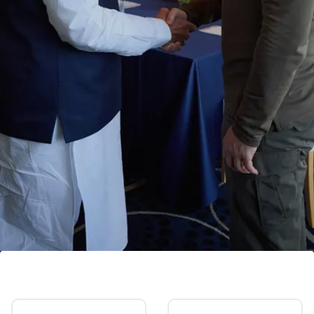
जापान में वोलोडिमिर जेलेंस्की से मिले पीएम मोदी
G-7 समिट के दौरान पीएम मोदी ने वोलोडिमिर जेलेंस्की से भी