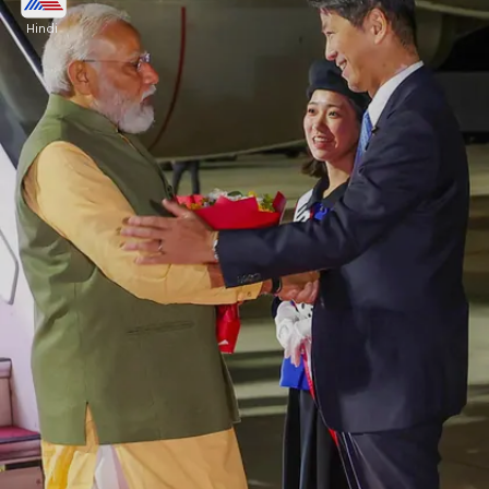
मिले पीएम मोदी
Hindi
प्रधानमंत्री नरेंद्र मोदी ने जी7 शिखर सम्मेलन से अलग ब्रिटिश
पीएम ऋषि सुनक से मुलाकात की। इस दौरान दोनों नेता एक दूसरे
से गले मिले और भारत-यूके फ्री ट्रेड एग्रीमेंट पर चर्चा की।
Image credits: Getty