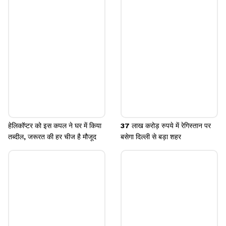
मुलाकात की। इस दौरान जेलेंस्की ने उन्हें शांति वार्ता के लिए
यूक्रेन के इनिशिएटिव में शामिल होने को कहा।
Image credits: Getty
हेलिकॉप्टर को इस कपल ने घर में किया
37 लाख करोड़ रुपये में रेगिस्तान पर
तब्दील, जरूरत की हर चीज है मौजूद
बसेगा दिल्ली से बड़ा शहर