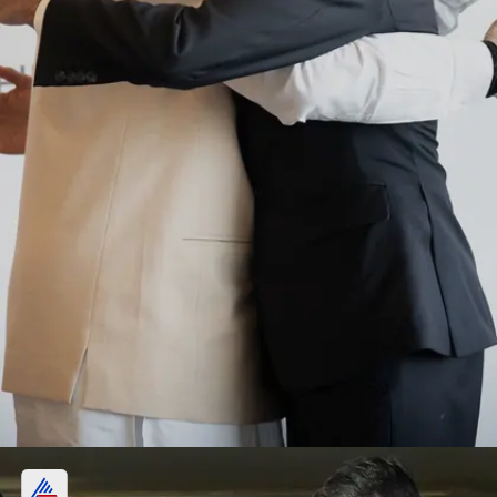
जापान में यूनाइटेड किंगडम प्रधानमंत्री ऋषि सुनक से