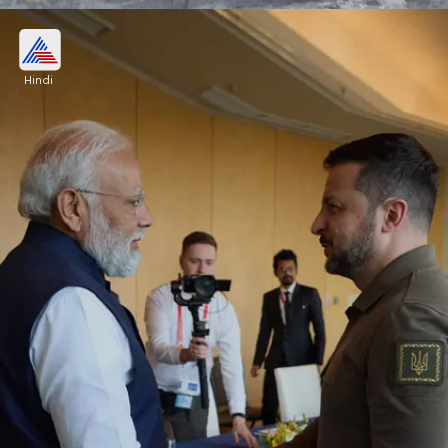
पीएम जेम्स मारापे ने प्रधानमंत्री नरेंद्र मोदी से मुलाकत
की
Hindi
FIPIC शिखर सम्मेलन में पापुआ न्यू गिनी के पीएम जेम्स मारापे ने
प्रधानमंत्री नरेंद्र मोदी से कहा कि प्रशांत द्वीप देश भारत के
नेतृत्व में चलने को तैयार हैं।
Image credits: PTI