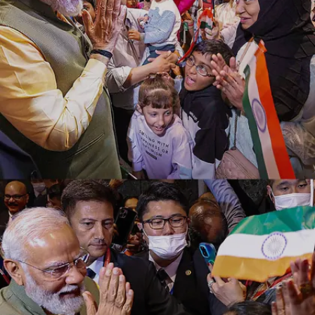
पहुंचे।
Image credits: PTI