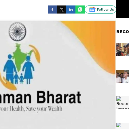
Follow Us
RECO