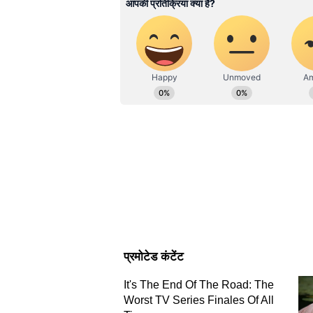
सक्रिय रहे। वह इस योजना के संबंध में 
में काम कर रहे हैं। पूर्व में अमर उजाला स
रिपोर्टिंग हेड व ब्यूरोचीफ सहित विभिन्न पदो
लिए लगातार लाभार्थियों के साथ कई बा
अलावा स्पेशल कैंपेन, ग्राउंड रिपोर्टिंग व
चलता है कि पीएम मोदी जमीनी हकीकत से क
टीवी तीनों फार्मेट में काम करने का डेढ़
यह भी पढ़ें:
कावेरी का पानी तमिलनाडु को देने पर 
बेंगलुरू बंद