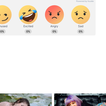
फीडबैक एकत्र कराते। योजना की खामियों को सुधारने के
े करियर की शुरुआत करने के बाद हिंदुस्तान टाइम्स और राजस्थान पत्रिका में
ं पर इन्होंने सेवाएं दी हैं। राजनीतिक रिपोर्टिंग, क्राइम व एजुकेशन बीट के
र बातचीत करते रहे। उन्होंने कहा कि इससे यह भी पता
 पॉलिटिकल इंटरव्यू का अनुभव व विशेष रूचि है। डिजिटल मीडिया, प्रिंट और
ैसे जुड़े रहते हैं।
 दशक का अनुभव।
बीजेपी सहित 150 कन्नड़ संगठनों का 26 सितंबर को