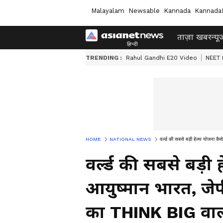
Malayalam
Newsable
Kannada
Kannada
ताज़ा खबर
न्यू
TRENDING :
Rahul Gandhi E20 Video
NEET 
HOME
NATIONAL NEWS
वर्ल्ड की सबसे बड़ी हेल्थ योजना 
वर्ल्ड की सबसे बड़ी
आयुष्मान भारत, जेप
का THINK BIG वाल