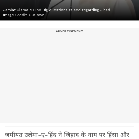
Jamiat Ulama e Hind Big questions raised regarding Jihad
Image Credit:
Our own
जमीयत उलेमा-ए-हिंद ने जिहाद के नाम पर हिंसा और