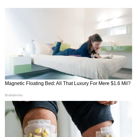
लिए मरना, यह हमारे बुजुर्गों ने हमें सिखाया है।'
9.
हालांकि जमीयत ने अपने प्रस्ताव में आरोप लगाया कि
आम धारणा है कि न्यायपालिका राज्य के दबाव में काम
कर रही है। कहा गया-'न्याय किसी भी सभ्य समाज के
लिए सबसे बड़ा मानक है। प्रत्येक शासक का पहला कर्तव्य
अपनी प्रजा को समान और निष्पक्ष न्याय प्रदान करना है।'
10.
प्रस्ताव में आरोप लगाया गया कि सुप्रीम कोर्ट और देश
की अन्य अदालतें भारत के सबसे बड़े लोकतंत्र के संरक्षक
और ताकत हैं, लेकिन कुछ के लिए जमीयत ने कहा, आम
धारणा है कि अदालतें राज्य के दबाव में काम कर रही हैं।'
प्रस्ताव में कहा गया, श्यह स्थिति कतई स्वीकार्य नहीं है।
यदि न्यायपालिका स्वतंत्र नहीं है, तो देश भी स्वतंत्र नहीं