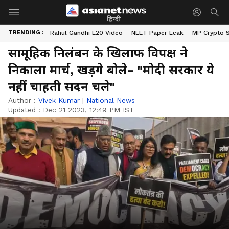
हिन्दी
TRENDING :
Rahul Gandhi E20 Video
NEET Paper Leak
MP Crypto 
सामूहिक निलंबन के खिलाफ विपक्ष ने
निकाला मार्च, खड़गे बोले- "मोदी सरकार ये
नहीं चाहती सदन चले"
Author :
Vivek Kumar
|
National News
Updated :
Dec 21 2023, 12:49 PM IST