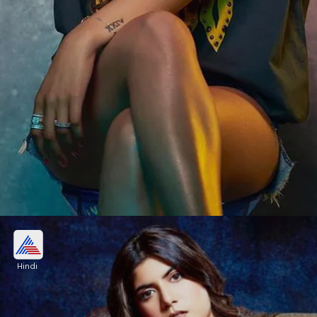
अनन्या के गाने को मिल चुका प्लेटिनम सर्टिफिकेट
Hindi
अनन्या बिड़ला के गाने को प्लेटिनम सर्टिफिकेट मिल चुका है।
इसका मतलब है किसी एलबम की 1 मिलियन से ज्यादा कॉपी बिकी
हो।