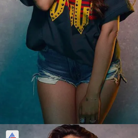
लैविश लाइफ जीने की शौकीन हैं अनन्या