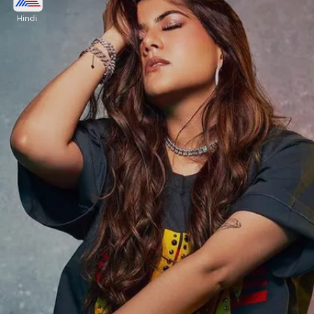
Hindi
अनन्या बिड़ला लैविश लाइफ जीने की शौकीन हैं। 2022 में
अनन्या का गाना 'सॉन्ग डे गोज बाई' रिलीज हुआ था। इसे उन्होंने
शॉन किंगस्टन के साथ गाया था।
Image credits: instagram