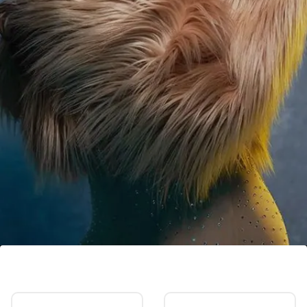
अनन्या की कंपनी को बेस्ट स्टार्टअप कैटेगरी में मिला
अवॉर्ड