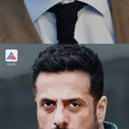
3 फ्लॉप हीरो कर रहे वापसी
Hindi
आपको बता दें कि फरदीन खान, इमरान खान और जायद खान
तीनों ऐसे हीरो हैं, जिनका करियर महाडिजास्टर रहा। अपने दम पर
इन्होंने 1 भी हिट नहीं दी। अब ये वापसी कर रहे हैं।
Image credits: INSTAGRAM