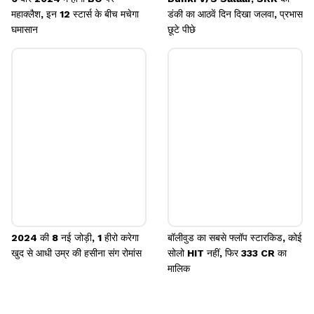
महाक्लैश, इन 12 स्टार्स के बीच मचेगा
डंकी का आठवें दिन दिखा जलवा, प्रभास
घमासान
छूटे पीछे
2024 की 8 नई जोड़ी, 1 हीरो करेगा
बॉलीवुड का सबसे फ्लॉप स्टारकिड, कोई
खुद से आधी उम्र की हसीना संग रोमांस
सोलो HIT नहीं, फिर 333 CR का
मालिक