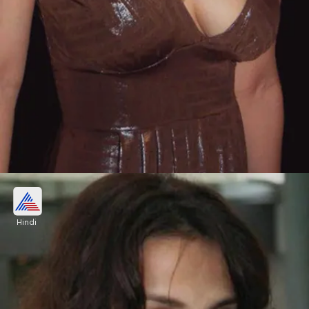
बॉलीवुड की एक गुमनाम हीरोइन
Hindi
ट्यूलिप जोशी बॉलीवुड की वो हीरोइन हैं, जो बीते 9 साल से
गुमनामी में जी रहे हैं। लेकिन उन्होंने फिल्मों और शोज में शानदार
रोल निभाए हैं।
Image credits: Social Media