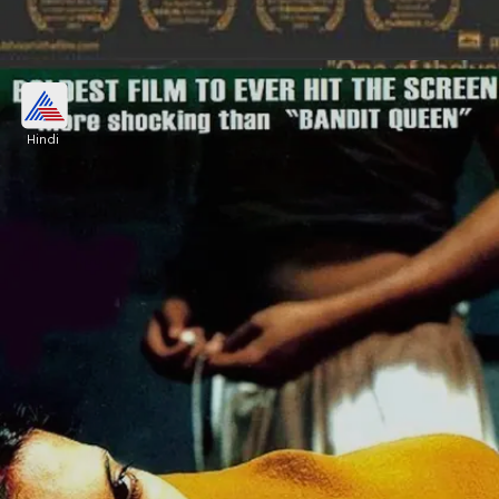
कौन-सी है वो फिल्म, जिसमें ट्यूलिप जोशी बनी थीं 5
पतियों की पत्नी
Hindi
वह फिल्म है 'मातृभूमि', जिसका निर्देशन मनीष झा ने किया था।
फिल्म की कहानी में बेटी की पैदा होते ही हत्या के बाद दुष्प्रभाव के
बारे में थी।
Image credits: Social Media