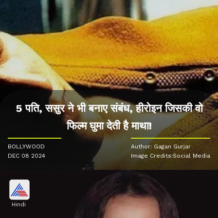
5 पति, ससुर ने भी बनाए संबंध, हीरोइन जिसकी वो
फिल्म घुमा देती है माथा!
BOLLYWOOD
Author: Gagan Gurjar
DEC 08 2024
Image Credits:Social Media
Hindi