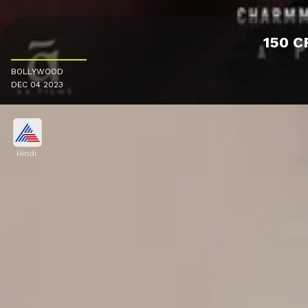
150 CR 
BOLLYWOOD
DEC 04 2023
Hindi