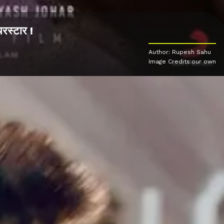
रस्टार !
Author: Rupesh Sahu
Image Credits:our own