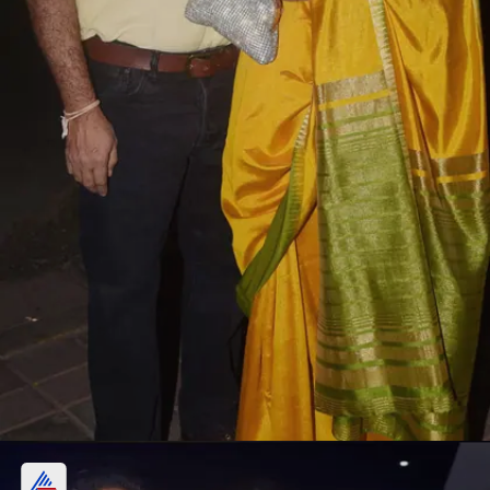
अनिल अरोड़ा ने अलग धर्म की लड़की से शादी की थी