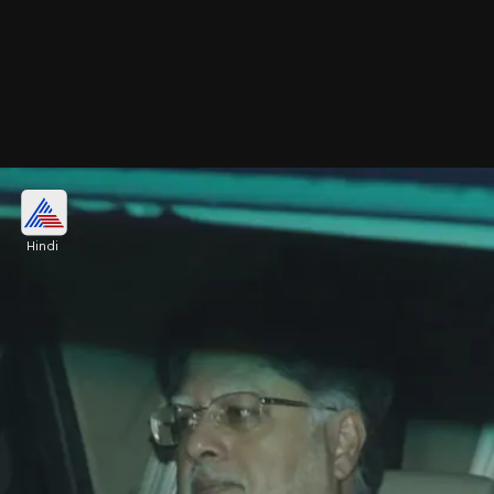
कौन थे मलाइका अरोड़ा के पिता
Hindi
उपलब्ध जानकारी के अनुसार मलाइका अरोड़ा के पिता अनिल
अरोड़ा पंजाबी हिंदू फैमिली से ताल्लुक रखते थे। वे पंजाब में देश
के सीमावर्ती शहर फैज़िका में पैदा हुए थे।
Image credits: Social Media