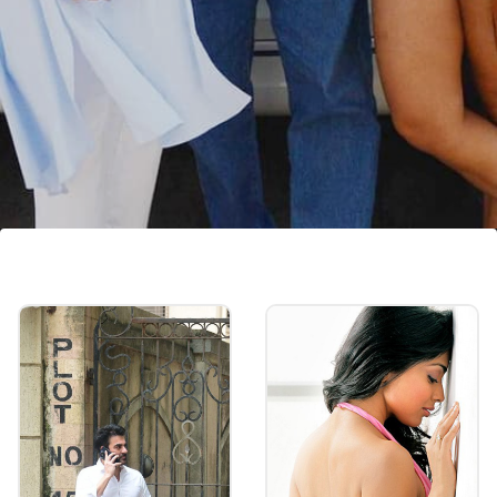
मुंबई के बांद्रा इलाके में रहते थे अनिल अरोड़ा
अनिल अरोड़ा मुंबई के बांद्रा इलाके में अकेले रहते थे। मलाइका
और अमृता अलग-अलग मौकों पर उनसे मिलने उनके घर जाती
रहती थीं। बता दें कि मलाइका पाली हिल में एक अपार्टमेंट में रहती
हैं।
Image credits: Social Media