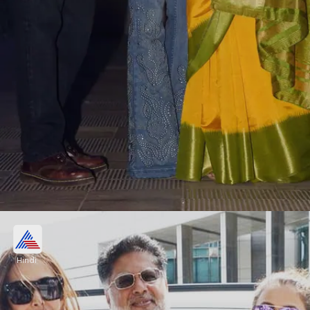
सालों पहले पत्नी से अलग हो गए थे अनिल अरोड़ा
Hindi
मलाइका अरोड़ा ने एक बातचीत में खुलासा किया था कि उनके
पैरेंट्स का उस वक्त सेपरेशन हो गया था, जब वे 11 साल की थीं
और उनकी छोटी बहन अमृता महज 6 साल की थीं।