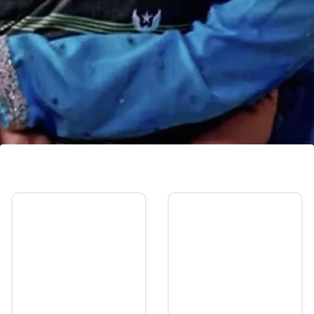
रूही-अबीर की होगी लड़ाई
दूसरी ओर अबीर और रूही के बीच लड़ाई हो जाएगी, क्योंकि रूही
इस बात को मानने के लिए तैयार नहीं होगी कि अभिनव की मौत
अभिमन्यु ने की है।
Image credits: Social Media