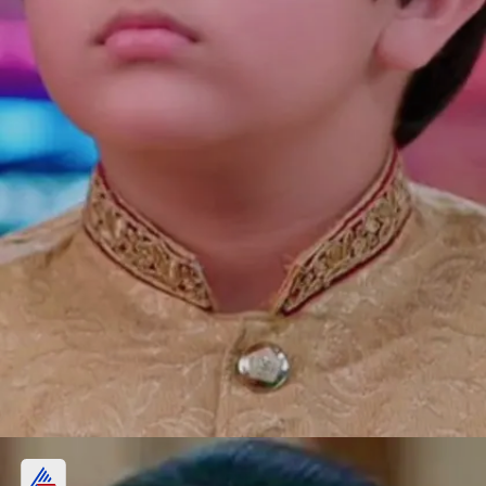
अक्षरा लड़ेगी अभिमन्यु का केस