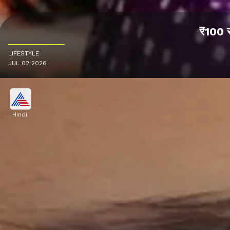
₹100 से
LIFESTYLE
JUL 02 2026
Hindi