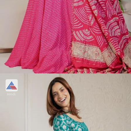
लहंगा विथ चोकर
Hindi
पिंक लहंगा के साथ अंकिता लोखंडे ने गले में हैवी चोकर और
ईयरिंग्स को पेयर किया है। आप भी छठ के दौरान उनके इस लुक
को रिक्रिएट कर सकती हैं।
Image credits: Instagram