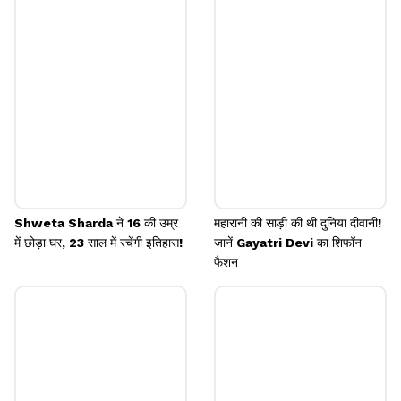
आप छठ के लिए कॉपी कर सकती हैं।
Image credits: Instagram
Shweta Sharda ने 16 की उम्र
महारानी की साड़ी की थी दुनिया दीवानी!
में छोड़ा घर, 23 साल में रचेंगी इतिहास!
जानें Gayatri Devi का शिफॉन
फैशन