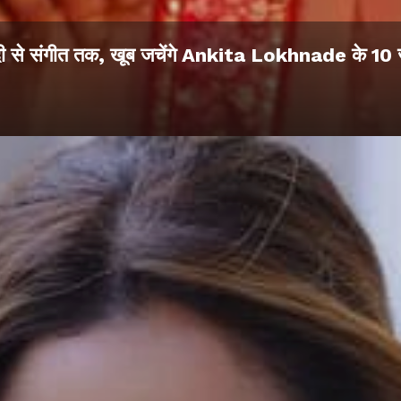
ंदी से संगीत तक, खूब जचेंगे Ankita Lokhnade के 10 ज