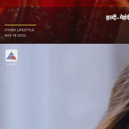
हल्दी-मेह
OTHER LIFESTYLE
NOV 19 2023
Hindi