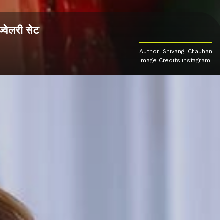
्वेलरी सेट
Author: Shivangi Chauhan
Image Credits:instagram