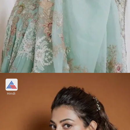
बैक ब्लाउज डिजाइन 2024
Hindi
लहंगा हो या साड़ी चाहे जितना अच्छा क्यों जबतक फिटिंग का
ब्लाउज न हो तबतक परफेक्ट लुक नहीं मिलता। अगर आप भी बैक
ब्लाउज की तलाश में है तो इन डिजाइन्स को चुन सकती हैं।
Image credits: instagram