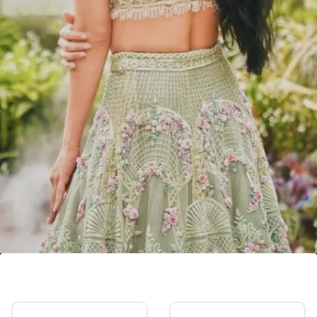
ऑफ शोल्डर ब्लाउज
ऑफ शोल्डर ब्लाउज का ट्रेंड बढ़ गया है। श्रद्धा कपूर ने थ्री डी