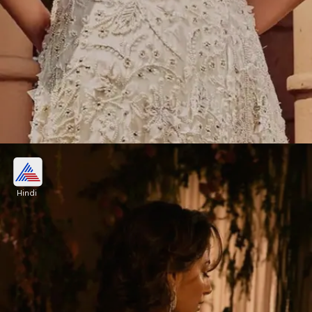
स्टाइलिश बैकलेस ब्लाउज
Hindi
आइवरी वर्कपर इस तरह का स्टाइलिश बैकलेस ब्लाउज सिलवा
सकती हैं। जहां क्यूब्स दी गए हैं। ये लहंगा-साड़ी को परफेक्ट लुक
देंगे।
Image credits: Pinterest