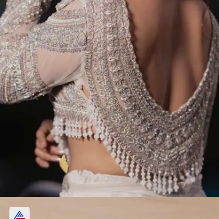
यू नेक ब्लाउज