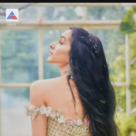
टियर ड्रॉप पैर्टन ब्लाउज
Hindi
टियर ड्रॉप पैर्टन पर सिला ये ब्लाउज काफी यूनिक है। जहां
कॉलर के साथ ड्रॉप लाइन्स दी गई हैं। वहीं नीचे डोरी लगी है। ये
ब्लाउज प्लेन साड़ी में जान डाल देंगे।
Image credits: Pinterest