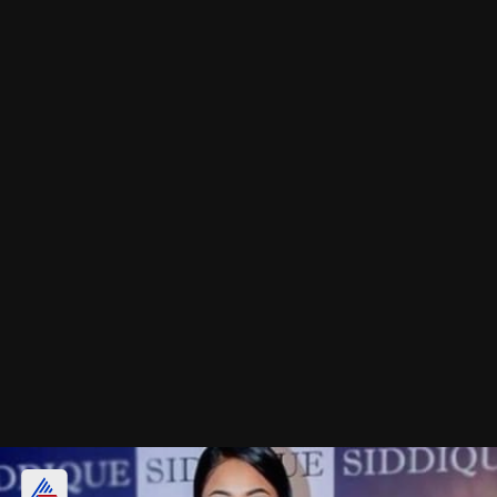
वेलवेट सलवार सूट