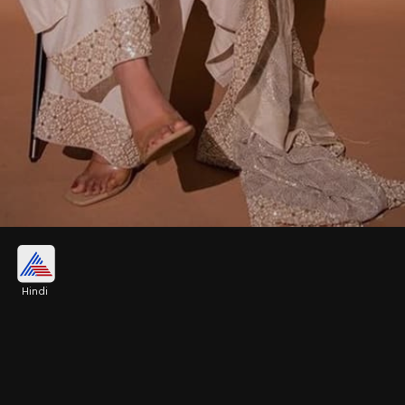
शहनाज गिल सलवार सूट
Hindi
सलवार सूट में शहनाज गिल अक्सर कहर ढाती हैं। ऐसे में हम
आपके लिए उनका सूट कलेक्शन लेकर आए हैं। जिसे पहन आप
टीचर्स डे में डिसेंट लुक पा सकती हैं।
Image credits: insta- shehnaazgill