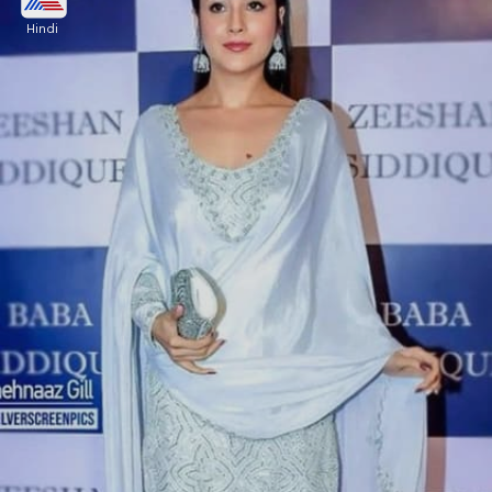
Hindi
कोई भी फंक्शन हो वेलवेट सलवार सूट प्यारे लगते हैं। आप भी
शहनाज जैसा सूट चुन सकती हैं। बाजार में इससे मिलते-जुलते
सूट मिल जाएंगे। ये लुक इंहेंस करने में कमी नहीं रखेंगे।
Image credits: insta- shehnaazgill