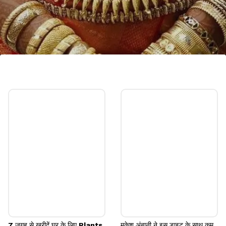
ईरान
ईरान भी सोने के लिए एक अच्छा विकल्प हो सकता है और यहां से
आप सस्ते दामों पर सोना खरीद सकते हैं।
Image credits: Social media
7 जगह से खरीदें घर के लिए Plants,
मुकेश अंबानी ने इस डाइट के साथ कम