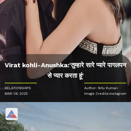
Virat kohli-Anushka:'तुम्हारे सारे प्यारे पागलपन
से प्यार करता हूं'
RELATIONSHIPS
Author: Nitu Kumari
MAR 08 2025
Image Credits:instagram
Hindi