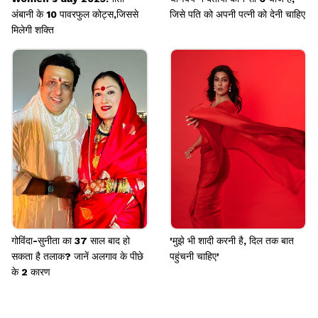
अंबानी के 10 पावरफुल कोट्स,जिससे
जिसे पति को अपनी पत्नी को देनी चाहिए
मिलेगी शक्ति
गोविंदा-सुनीता का 37 साल बाद हो
'मुझे भी शादी करनी है, दिल तक बात
सकता है तलाक? जानें अलगाव के पीछे
पहुंचनी चाहिए'
के 2 कारण