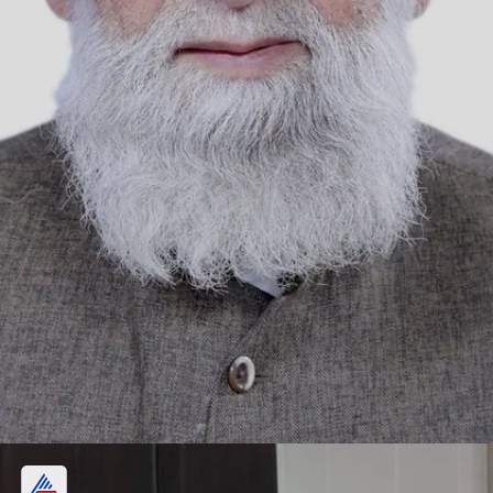
संसद के स्पेशल सेशन को बताया बड़ी साजिश