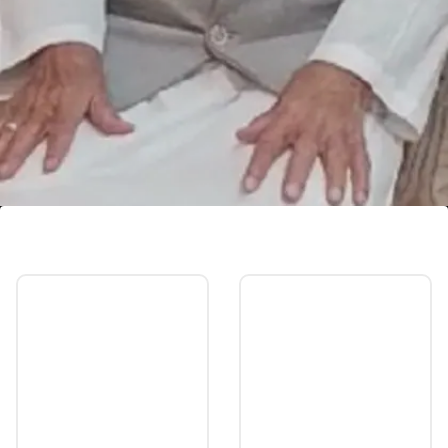
1974 से चुनाव जीतते आ रहे हैं शफीकुर्रहमान बर्क
शफीकुर्रहमान बर्क 1974 से 1991 तक संभल से MLA रहे, फिर
1996 से वर्तमान तक सांसद हैं
Image credits: @Viral