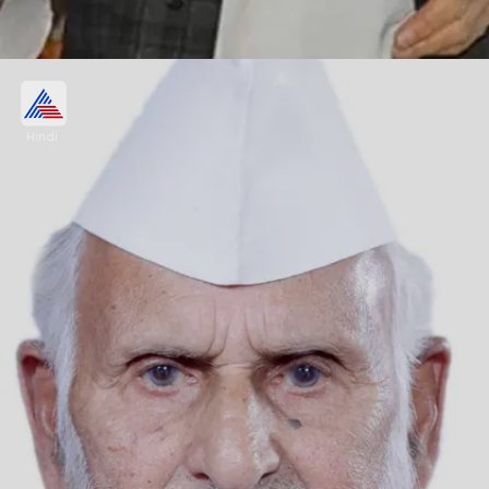
सपा सांसद ने NDA के खिलाफ कही ये बात
Hindi
सपा सांसद शफीकुर्रहमान बर्क ने NDA के खिलाफ INDIA
गठबंधन को मजबूत करने सपा सुप्रीमो मायावती और AIMIM के
राष्ट्रीय अध्यक्ष असदुद्दीन ओवैसी को भी निमंत्रण दिया
Image credits: @Viral