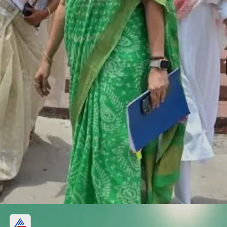
बेहद कम हैं महिला जनप्रतिनिधित्व