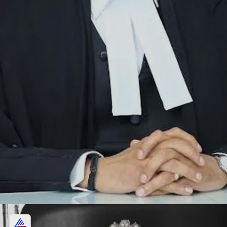
1- जस्टिस डीवाई चंद्रचूड़ (Justice DY