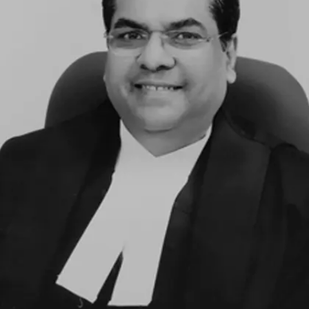
जस्टिस कौल ने दिल्ली यूनिवर्सिटी से लॉ की डिग्री हासिल की है।
Image credits: Wikipedia