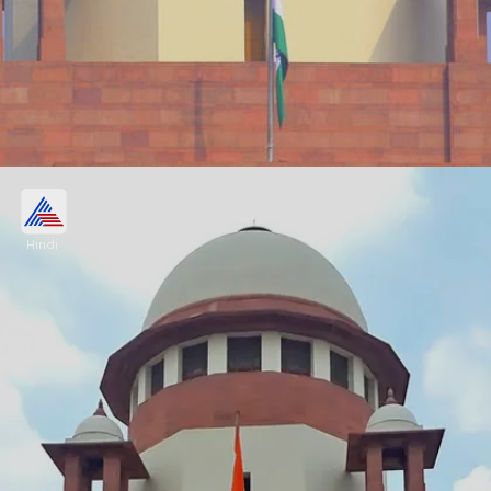
संविधान के सभी प्रावधान जम्मू-कश्मीर में लागू हो
सकते हैं
Hindi
SC की 5 जजों की संविधान पीठ ने कहा -370 अस्थायी था।
संविधान के अनुच्छेद 1 और 370 से साफ है कि जम्मू-कश्मीर
भारत का अभिन्न अंग है। संविधान के सभी प्रावधान वहां लागू हो
सकते हैं।
Image credits: Getty