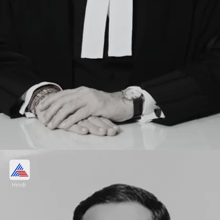
2- जस्टिस संजय किशन कौल (Justice Sanjay
Kishan Kaul)
Hindi
जस्टिस कौल सुप्रीम कोर्ट के दूसरे नंबर के सीनियर जज हैं। 17
फरवरी 2017 को वे सुप्रीम कोर्ट में जज नियुक्त किए गए।