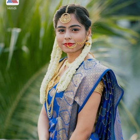
Hindi
अगर किसी महिला की सेहत अत्यधिक खराब है तो वह व्रत न
करते हुए सिर्फ शिव-पार्वती की पूजन करे तो भी उसे इस व्रत का
संपूर्ण फल प्राप्त हो सकता है।
Image credits: Getty