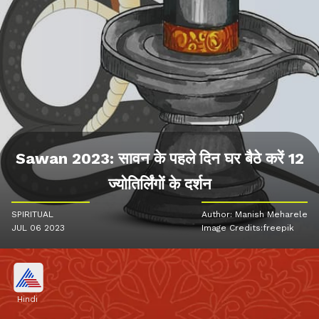
Sawan 2023: सावन के पहले दिन घर बैठे करें 12
ज्योतिर्लिंगों के दर्शन
SPIRITUAL
Author: Manish Meharele
JUL 06 2023
Image Credits:freepik
Hindi