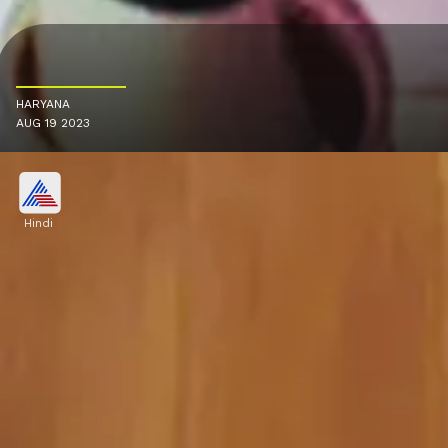
HARYANA
AUG 19 2023
Hindi