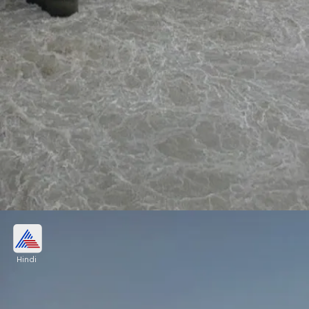
गंगा में छोड़ा 2 लाख 255 क्यूसेक पानी
Hindi
गंगा नदी में जहा रोज का बहाव 80 क्यूसेक चल रहता था।
श्रीनगर डैम से 2 लाख 255 क्यूसेक पानी छोड़े जाने के बाद से
हालात मुश्किल हो गए हैं।