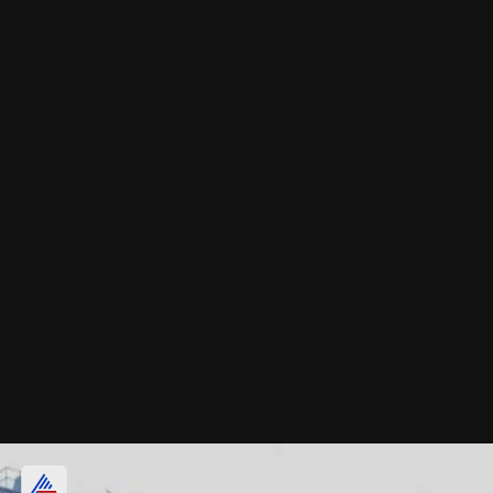
हालात पर रखी जा रही नजर