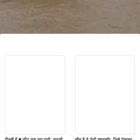
हरिद्वार के कई गांवों में पानी घुसने से मुसीबत
हरिद्वार में बारिश और बाढ़ के कारण कई गांव डूब गए हैं। ग्रामीणों
को शेल्टर होम में शिफ्ट किया गया है।
Image credits: google
दिल्ली में 8 फीट तक भरा पानी, लड़की
कौन है ये लेडी सुपरकॉप, जिसे देखकर