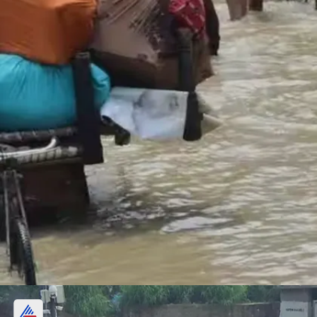
सड़क, घर, मंदिर, दुकान और कार सब पानी में डूबा