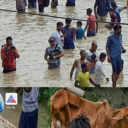
निगमबोध घाट पर 8 फीट पानी
Hindi
राजघाट में महात्मा गांधी स्मारक तक पानी पहुंच चुका है। वहीं
निगमबोध पर भी 8 फीट तक पानी भर गया है।
Image credits: google