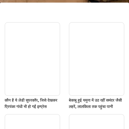
दिल्ली बढ़ की सबसे अलग तस्वीर
यह तस्वीर दिल्ली बढ़ की सबसे अलग है। एक बच्चा दीवार पर
बैठकर यही सोच रहा होगा कि है यमुना मैया अब तो शांत हो जाए,
हमारा सब डूब गया है, अब तो कृपा करो।
Image credits: google
कौन है ये लेडी सुपरकॉप, जिसे देखकर
बेकाबू हुई यमुना में उठ रहीं समंदर जैसी
प्रियंका गांधी भी हो गईं इम्प्रेस
लहरें, लालकिला तक पहुंचा पानी