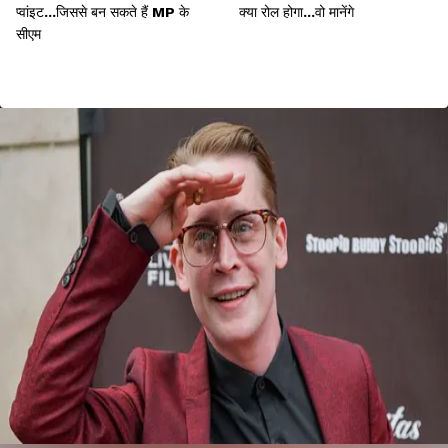
प्वांइट...जिससे बन सकते हैं MP के
क्या रोल होगा...वो मानेंगे
सीएम