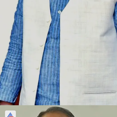
नरेंद्र सिंह तोमर