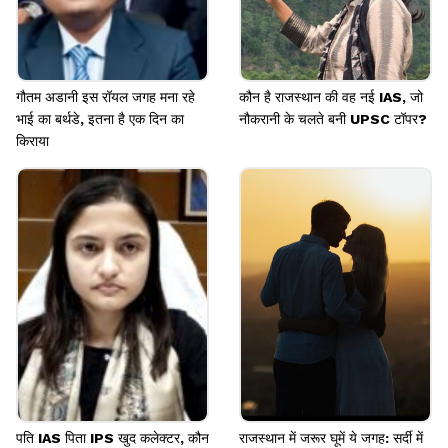
गौतम अडानी इस रॉयल जगह मना रहे
कौन है राजस्थान की वह नई IAS, जो
भाई का बर्थडे, इतना है एक दिन का
नौकरानी के चलते बनी UPSC टॉपर?
किराया
पति IAS पिता IPS खुद कलेक्टर, कौन
राजस्थान में जरूर घूमें ये जगह: सर्दी में