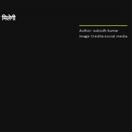
 मिलेगी
Author: subodh kumar
Image Credits:social media