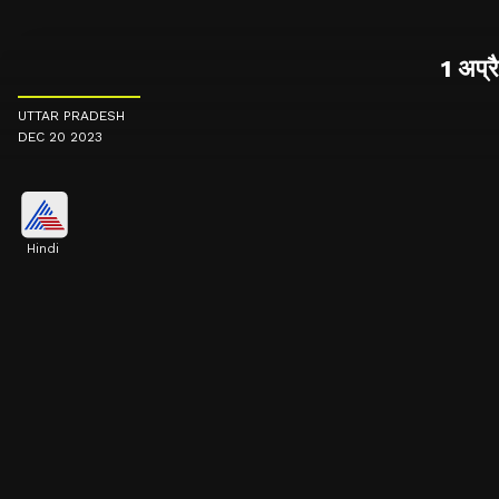
1 अप्र
UTTAR PRADESH
DEC 20 2023
Hindi