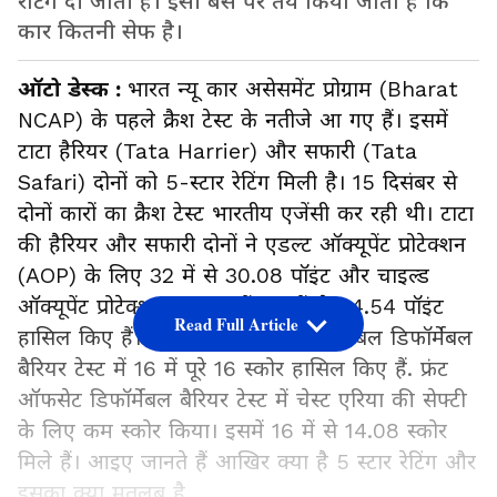
रेटिंग दी जाती है। इसी बेस पर तय किया जाता है कि
कार कितनी सेफ है।
ऑटो डेस्क :
भारत न्यू कार असेसमेंट प्रोग्राम (Bharat
NCAP) के पहले क्रैश टेस्ट के नतीजे आ गए हैं। इसमें
टाटा हैरियर (Tata Harrier) और सफारी (Tata
Safari) दोनों को 5-स्टार रेटिंग मिली है। 15 दिसंबर से
दोनों कारों का क्रैश टेस्ट भारतीय एजेंसी कर रही थी। टाटा
की हैरियर और सफारी दोनों ने एडल्ट ऑक्यूपेंट प्रोटेक्शन
(AOP) के लिए 32 में से 30.08 पॉइंट और चाइल्ड
ऑक्यूपेंट प्रोटेक्शन (COP) में 49 में से 44.54 पॉइंट
Read Full Article
हासिल किए हैं। वहीं, एसयूवी ने साइड मूवेबल डिफॉर्मेबल
बैरियर टेस्ट में 16 में पूरे 16 स्कोर हासिल किए हैं. फ्रंट
ऑफसेट डिफॉर्मेबल बैरियर टेस्ट में चेस्ट एरिया की सेफ्टी
के लिए कम स्कोर किया। इसमें 16 में से 14.08 स्कोर
मिले हैं। आइए जानते हैं आखिर क्या है 5 स्टार रेटिंग और
इसका क्या मतलब है...