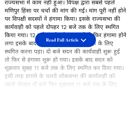
राज्यसभा में काम नहीं हुआ। विपक्ष द्वारा सबसे पहले
मणिपुर हिंसा पर चर्चा की मांग की गई। मांग पूरी नहीं होने
पर विपक्षी सदस्यों ने हंगामा किया। इसके राज्यसभा की
कार्यवाही को पहले दोपहर 12 बजे तक के लिए स्थगित
किया गया। 12 बजे कार्यवाही शुरू हुई तो फिर हंगामा होने
Read Full Article
लगा इसके बाद सदन को दोपहर 2 बजे तक के लिए
स्थगित करना पड़ा। दो बजे सदन की कार्यवाही शुरू हुई
तो फिर से हंगामा शुरू हो गया। इसके बाद सदन को
शुक्रवार सुबह 11 बजे तक के लिए स्थगित कर दिया गया।
इसी तरह हंगामे के चलते लोकसभा की कार्यवाही को
पहले दोपहर दो बजे फिर शुक्रवार 11 बजे तक के लिए
स्थगित किया गया।
LATEST VIDEOS
पीएम मोदी ने मणिपुर हिंसा पर दिया बयान
प्रधानमंत्री नरेंद्र मोदी ने मणिपुर में हिंसा और वायरल