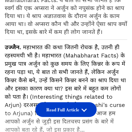
Mahabharat Facts: ये बात तो सभी जानते हैं कि
स्वर्ग की एक अप्सरा ने अर्जुन को नपुसंक होने का श्राप
दिया था। ये श्राप अज्ञातवास के दौरान अर्जुन के काम
आया था। वो अप्सरा कौन थी और उन्होंने ऐसा श्राप क्यों
दिया था, इसके बारे में कम ही लोग जानते हैं।
उज्जैन.
महाभारत की कथा जितनी रोचक है, उतनी ही
रहस्यमयी भी है। महाभारत (Mahabharat Facts) के
प्रमुख पात्र अर्जुन को कुछ समय के लिए किन्नर के रूप में
रहना पड़ा था, ये बात तो सभी जानते हैं, लेकिन अर्जुन
किन्नर कैसे बने, उन्हें किसने किन्नर बनने का श्राप दिया था
और इसका कारण क्या था? इस बारे में बहुत कम लोगों
को पता है। (Interesting things related to
Arjun) दरअसल ये श्राप अर्जुन के (Urvashi's curse
Read Full Article
to Arjuna) लिए वरदान से कम नहीं था। आज हम
आपको अर्जुन से जुड़ी इस दिलचस्प प्रसंग के बारे में
आपको बता रहे हैं, जो इस प्रकार है…