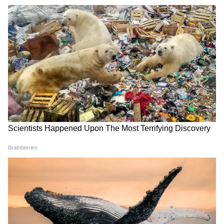
पानी? खुल गया सबसे बड़ा राज
Palmistry: हाथ की कौन-सी अंगुली किस ग्रह से
जुड़े शुभ-अशुभ फल देती है, क्या जानते हैं आप?
Disclaimer : इस आर्टिकल में जो भी जानकारी दी
गई है, वो ज्योतिषियों, पंचांग, धर्म ग्रंथों और
मान्यताओं पर आधारित हैं। इन जानकारियों को आप
तक पहुंचाने का हम सिर्फ एक माध्यम हैं। यूजर्स से
निवेदन है कि वो इन जानकारियों को सिर्फ सूचना ही
मानें। आर्टिकल पर भरोसा करके अगर आप कुछ उपाय
या अन्य कोई कार्य करना चाहते हैं तो इसके लिए आप
स्वतः जिम्मेदार होंगे। हम इसके लिए उत्तरदायी नहीं
होंगे।