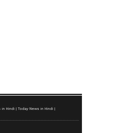
in Hindi
Today News in Hindi