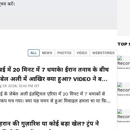
भव करें।
TOP 
ALL
NEWS
PHOTO
S
VIDEO
WEBSTORIES
ुबई में 20 मिनट में 7 धमाके! ईरान तनाव के बीच
ेबेल अली में आखिर क्या हुआ? VIDEO ने बढ़ाई
g 05 2026, 12:42 PM IST
लचल
बई के जेबेल अली इंडस्ट्रियल एरिया में 20 मिनट में 7 धमाकों से
़कंप मच गया। क्या यह यमन से हुआ मिसाइल हमला था या फिर
सी बड़े युद्ध की शुरुआत? ईरान तनाव, मिसाइल हमले और आग
 अटकलों के बीच आखिर सच क्या है?
ेहरान की गुज़ारिश या कोई बड़ा खेल? ट्रंप ने