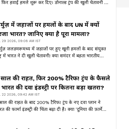
 फिर हवाई हमले शुरू कर दिए। डोनाल्ड ट्रंप की खुली चेतावनी के
च सुलग उठा मध्य पूर्व। क्या अब पश्चिम एशिया बड़े युद्ध की
लीज पर है? जानिए पूरा घटनाक्रम।
र्मुज़ में जहाजों पर हमलों के बाद UN में क्यों
रजा भारत? जानिए क्या है पूरा मामला?
l 29 2026, 09:08 AM IST
र्मुज़ जलडमरूमध्य में जहाजों पर हुए खूनी हमलों के बाद संयुक्त
ष्ट्र में भारत ने दी खुली चेतावनी! क्या समंदर में बहता भारतीय
विकों का खून छिड़वाएगा कोई बड़ा वैश्विक महायुद्ध?
 साल की राहत, फिर 200% टैरिफ! ट्रंप के फैसले
े भारत की दवा इंडस्ट्री पर कितना बड़ा खतरा?
l 22 2026, 09:42 AM IST
साल की राहत के बाद 200% टैरिफ! ट्रंप के नए दवा प्लान ने
रत की फार्मा इंडस्ट्री की चिंता बढ़ा दी है। क्या 'दुनिया की फ़ार्मेसी'
ना सबसे बड़ा बाज़ार खो सकती है?