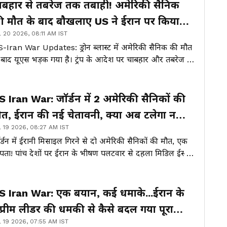
ाबहार से तबरेज तक तबाही! अमेरिकी सैनिक
ी मौत के बाद बौखलाए US ने ईरान पर किया
l 20 2026, 08:11 AM IST
बसे बड़ा हमला?
-Iran War Updates: ड्रोन ब्लास्ट में अमेरिकी सैनिक की मौत
 बाद यूएस भड़क गया है। ट्रंप के आदेश पर चाबहार और तबरेज में
बड़तोड़ हमले की खबर है। जानिए ताजा अपडेट्स...
S Iran War: जॉर्डन में 2 अमेरिकी सैनिकों की
ौत, ईरान की नई चेतावनी, क्या अब टलेगा नहीं
l 19 2026, 08:27 AM IST
़ा युद्ध?
र्डन में ईरानी मिसाइल गिरने से दो अमेरिकी सैनिकों की मौत, एक
पता! पांच देशों पर ईरान के भीषण पलटवार से दहला मिडिल ईस्ट।
प्रीम लीडर खामेनेई के 'खौफनाक सबक' वाले बयान ने दुनिया में
ाया हड़कंप!
S Iran War: एक बयान, कई धमाके...ईरान के
ुप्रीम लीडर की धमकी से कैसे बदल गया पूरा
l 19 2026, 07:55 AM IST
मीकरण?