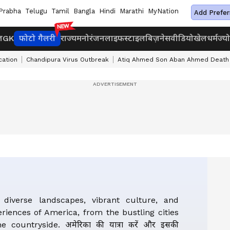
Prabha
Telugu
Tamil
Bangla
Hindi
Marathi
MyNation
Add Prefer
ज
GK
फोटो गैलरी
राज्य
मनोरंजन
लाइफस्टाइल
बिज़नेस
वीडियो
खेल
धर्म
ज्य
cation
Chandipura Virus Outbreak
Atiq Ahmed Son Aban Ahmed Death
 diverse landscapes, vibrant culture, and
eriences of America, from the bustling cities
e countryside. अमेरिका की यात्रा करें और इसकी