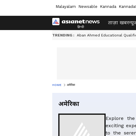
Malayalam
Newsable
Kannada
Kannada
ताज़ा खबर
न्यू
TRENDING :
Aban Ahmed Educational Qualifi
HOME
अमेरिका
अमेरिका
Explore the
exciting exp
to the seren