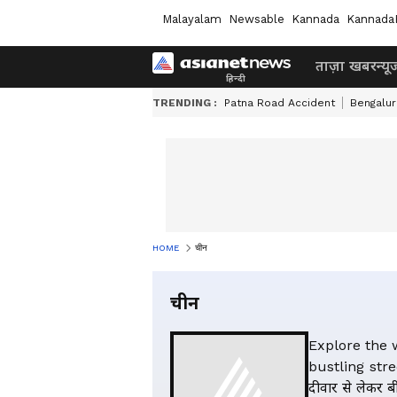
Malayalam
Newsable
Kannada
Kannada
ताज़ा खबर
न्यू
TRENDING :
Patna Road Accident
Bengalur
HOME
चीन
चीन
Explore the 
bustling stree
दीवार से लेकर 