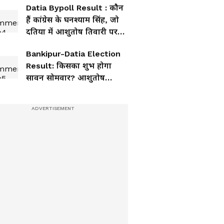
Datia Bypoll Result : कौन
हैं कांग्रेस के घनश्याम सिंह, जो
दतिया में आशुतोष तिवारी पर
पड़ रहे भारी
Bankipur-Datia Election
Result: किसका शुभ होगा
सावन सोमवार? आशुतोष
तिवारी या प्रशांत किशोर, कौन
जीत रहा?