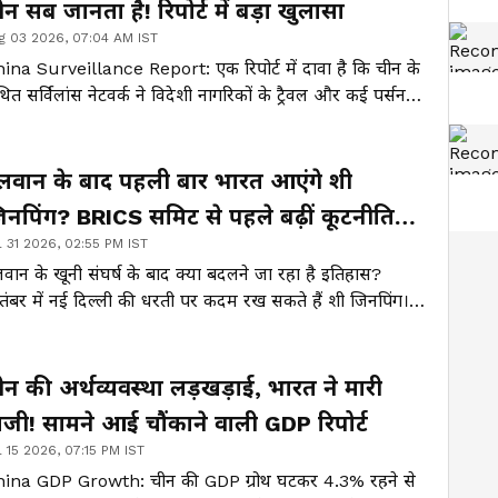
ीन सब जानता है! रिपोर्ट में बड़ा खुलासा
g 03 2026, 07:04 AM IST
ina Surveillance Report: एक रिपोर्ट में दावा है कि चीन के
ित सर्विलांस नेटवर्क ने विदेशी नागरिकों के ट्रैवल और कई पर्सनल
्टिविटीज का डेटा रिकॉर्ड किया।
लवान के बाद पहली बार भारत आएंगे शी
िनपिंग? BRICS समिट से पहले बढ़ीं कूटनीतिक
l 31 2026, 02:55 PM IST
लचलें
वान के खूनी संघर्ष के बाद क्या बदलने जा रहा है इतिहास?
तंबर में नई दिल्ली की धरती पर कदम रख सकते हैं शी जिनपिंग।
या परदे के पीछे से तय हो चुका है कोई गुप्त कूटनीतिक चक्रव्यूह?
ीन की अर्थव्यवस्था लड़खड़ाई, भारत ने मारी
ाजी! सामने आई चौंकाने वाली GDP रिपोर्ट
l 15 2026, 07:15 PM IST
ina GDP Growth: चीन की GDP ग्रोथ घटकर 4.3% रहने से