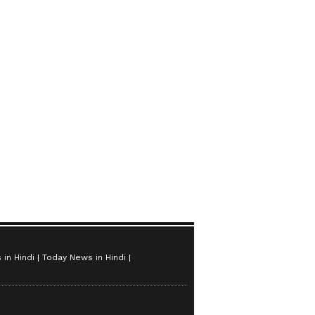
in Hindi
Today News in Hindi