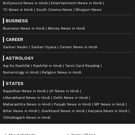
Bollywood News in Hindi
Entertainment News in Hindi
TV News in Hindi
South Cinema News
Bhojpuri News
BUSINESS
Business News in Hindi
Money News in Hindi
CAREER
Sarkari Naukri
Sarkari Yojana
Career News in Hindi
ASTROLOGY
Aaj Ka Rashifal
Rashifal in Hindi
Tarot Card Reading
Numerology in Hindi
Religion News in Hindi
STATES
Rajasthan News in Hindi
UP News in Hindi
Uttarakhand News in Hindi
Delhi News in Hindi
Maharashtra News in Hindi
Punjab News in Hindi
MP News in Hindi
Bihar News in Hindi
Jharkhand News in Hindi
Haryana News in Hindi
Chhattisgarh News in Hindi
About Website
Terms Of Use