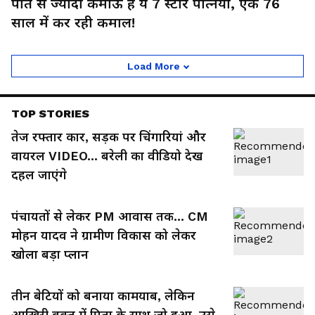
पति से ज्यादा कमाऊ हैं ये 7 स्टार पत्नियां, एक 76
साल में कर रही कमाल!
Load More
TOP STORIES
तेज रफ्तार कार, सड़क पर चिंगारियां और
वायरल VIDEO... बरेली का वीडियो देख
दहल जाएंगे
पंचायतों से लेकर PM आवास तक... CM
मोहन यादव ने ग्रामीण विकास को लेकर
खोला बड़ा प्लान
तीन बेटियों को बनाया कामयाब, लेकिन
आखिरी वक्त में पिता के साथ जो हुआ, उसे