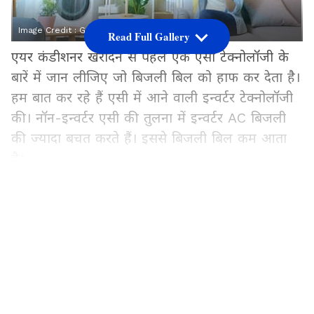
Image Credit :
Getty
Read Full Gallery
एयर कंडीशनर खरीदने से पहले एक ऐसी टेक्नोलॉजी के
बारें में जान लीजिए जो बिजली बिल को हाफ कर देता है।
हम बात कर रहे हैं एसी में आने वाली इन्वर्टर टेक्नोलॉजी
की। नॉन-इन्वर्टर एसी की तुलना में इन्वर्टर AC बिजली
की ज्यादा बचत करते हैं। इससे बिजली बिल कम आता
है।
Add Asianetnews Hindi as a Preferred
Source
2
5