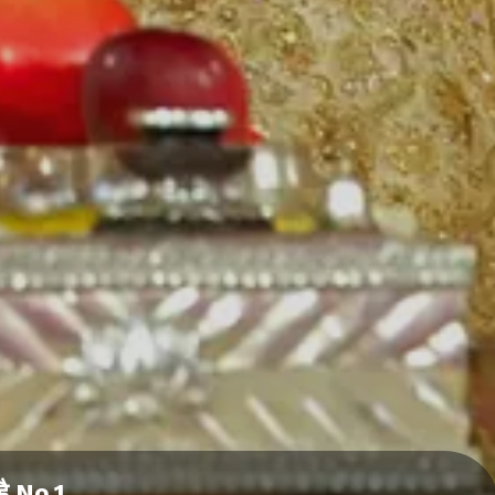
है No.1