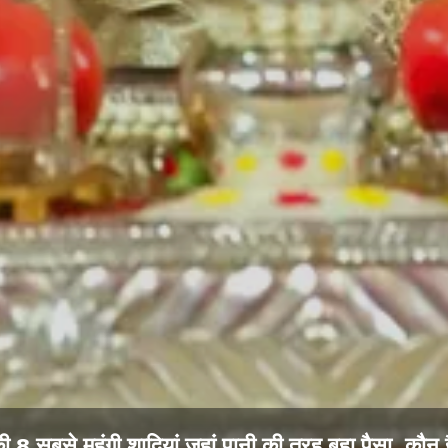
ी 8 सबसे महंगी शादियां जहां पानी की तरह बहा पैसा, कौन 