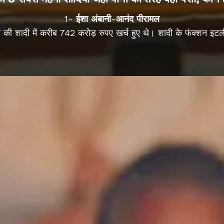
1- ईशा अंबानी-आनंद पीरामल
ी शादी में करीब 742 करोड़ रुपए खर्च हुए थे। शादी के फंक्शन इटली,