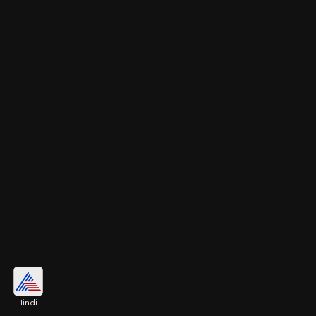
संविधान कक्ष
Hindi
नई इमारत में एक संविधान कक्ष है, जहां भारतीय लोकतंत्र की