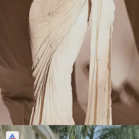
ऑफ व्हाइट साड़ी