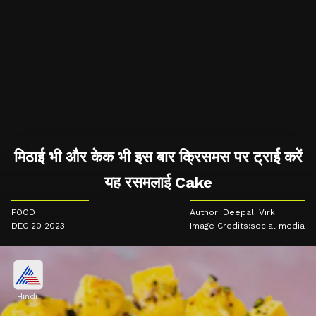
मिठाई भी और केक भी इस बार क्रिसमस पर ट्राई करें
यह रसमलाई Cake
FOOD
Author: Deepali Virk
DEC 20 2023
Image Credits:social media
Hindi