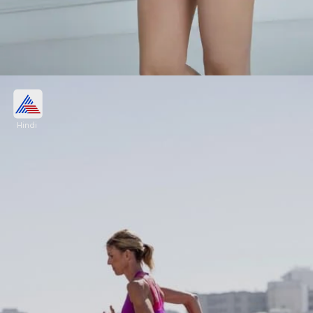
7.हाइड्रेटेड रहें
Hindi
कभी-कभी, प्यास को भूख समझ लिया जाता है। जब आपको
लालसा महसूस हो तो एक गिलास पानी पिएं, यह देखने के लिए कि
क्या यह कम हो गई है।
Image credits: Getty