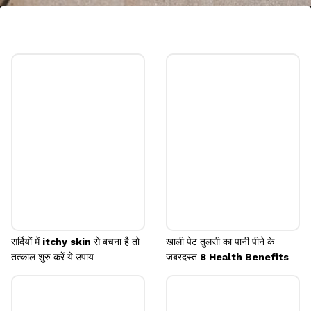
8.टारगेट को याद रखें
वेट लॉस के टारगेट को पाने के लिए मजबूत संकल्प लें। जब भी
क्रेविंग हो तो खुद को याद दिलाएं कि आप अपना वजन कम करने
के लिए मेहनत कर रहे हैं। खाने से लक्ष्य पूरा नहीं होगा।
Image credits: Getty
सर्दियों में itchy skin से बचना है तो
खाली पेट तुलसी का पानी पीने के
तत्काल शुरु करें ये उपाय
जबरदस्त 8 Health Benefits